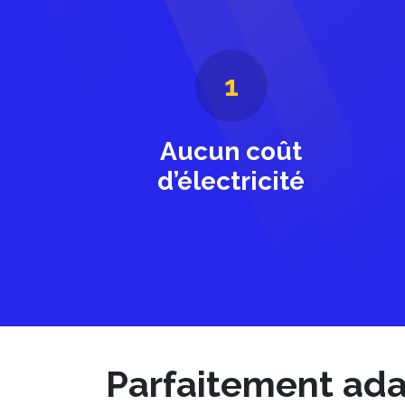
1
Aucun coût
d’électricité
Parfaitement ada