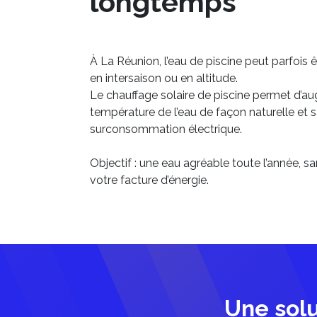
longtemps
À La Réunion, l’eau de piscine peut parfois ê
en intersaison ou en altitude.
Le chauffage solaire de piscine permet d’a
température de l’eau de façon naturelle et 
surconsommation électrique.
Objectif : une eau agréable toute l’année, s
votre facture d’énergie.
Une solu