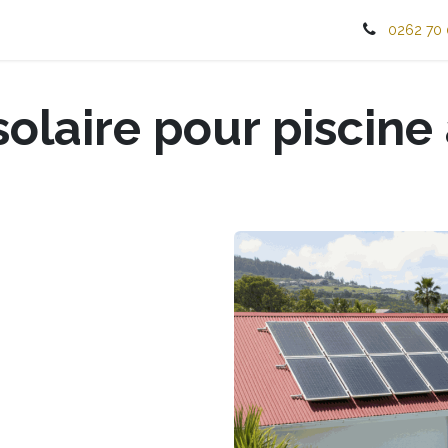
Solutions pour particulier
Solutions pour professionnel
0262 70 
solaire pour piscine