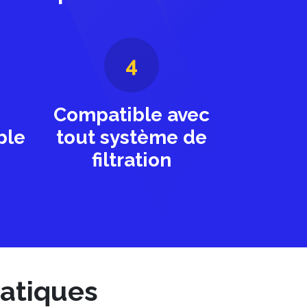
4
Compatible avec
ble
tout système de
filtration
matiques