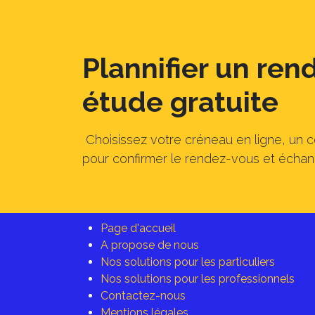
Plannifier un re
étude gratuite
Choisissez votre créneau en ligne, un 
pour confirmer le rendez-vous et échang
Page d'accueil
A propose de nous
Nos solutions pour les particuliers
Nos solutions pour les professionnels
Contactez-nous
Mentions légales