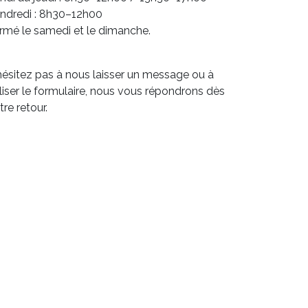
ndredi : 8h30–12h00
rmé le samedi et le dimanche.
hésitez pas à nous laisser un message ou à
iliser le formulaire, nous vous répondrons dès
tre retour.