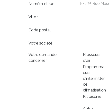
Numéro et rue
Ville
*
Code postal
Votre société
Votre demande
Brasseurs
concerne
d'air
*
Programmat
eurs
d'intermitten
ce
climatisation
Kit piscine
Autre