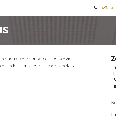
Solutions pour particulier
Solutions pour professionnel
0262 70 
us
Z
ne notre entreprise ou nos services.
pondre dans les plus brefs délais.
L
No
:
Lu