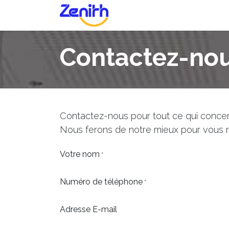
Se rendre au contenu
Accueil
Qui sommes nous
Contactez-no
Contactez-nous pour tout ce qui concer
Nous ferons de notre mieux pour vous ré
Votre nom
*
Numéro de téléphone
*
Adresse E-mail